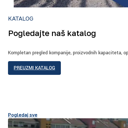
KATALOG
Pogledajte naš katalog
Kompletan pregled kompanije, proizvodnih kapaciteta, op
PREUZMI KATALOG
Pogledaj sve