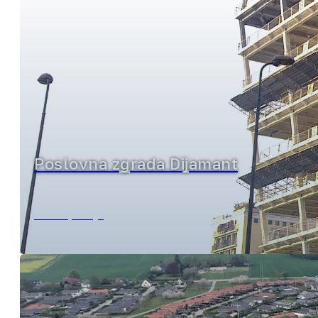
Poslovna zgrada Dijamant
Milano, Italija