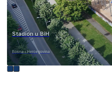
Stadion u BiH
Bosna i Hercegovina