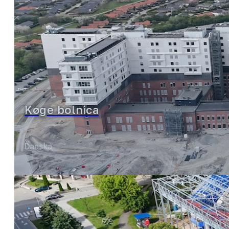
Køge bolnica
Danska