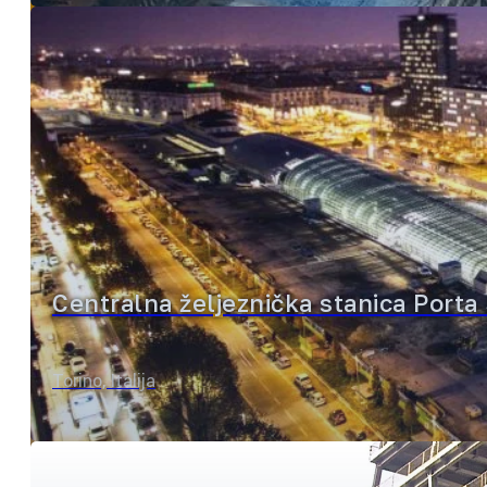
Centralna željeznička stanica Porta
Torino, Italija