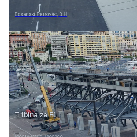
Bosanski Petrovac, BiH
Tribina za F1
Monte Carlo, Monaco