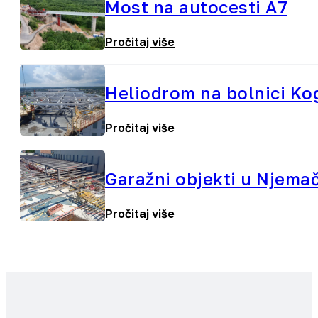
Most na autocesti A7
Pročitaj više
Heliodrom na bolnici Ko
Pročitaj više
Garažni objekti u Njema
Pročitaj više