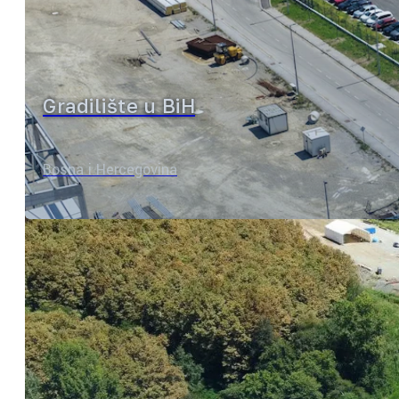
Gradilište u BiH
Bosna i Hercegovina