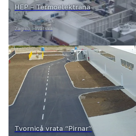
HEP – Termoelektrana
Zagreb, Hrvatska
Tvornica vrata “Pirnar”