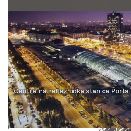
Centralna željeznička stanica Porta
Torino, Italija