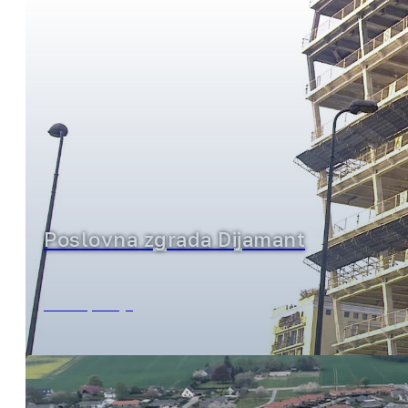
Poslovna zgrada Dijamant
Milano, Italija