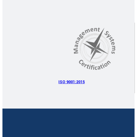
ISO 9001:2015