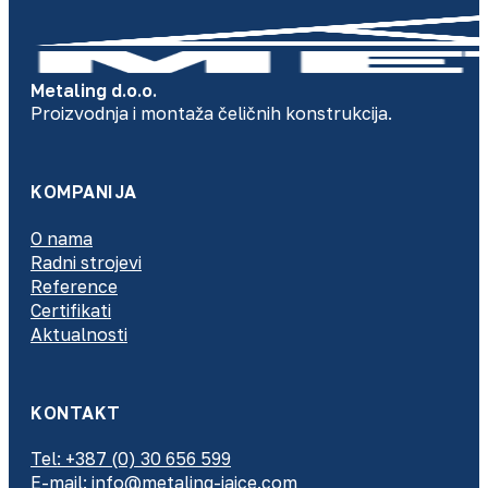
Metaling d.o.o.
Proizvodnja i montaža čeličnih konstrukcija.
KOMPANIJA
O nama
Radni strojevi
Reference
Certifikati
Aktualnosti
KONTAKT
Tel: +387 (0) 30 656 599
E-mail: info@metaling-jajce.com