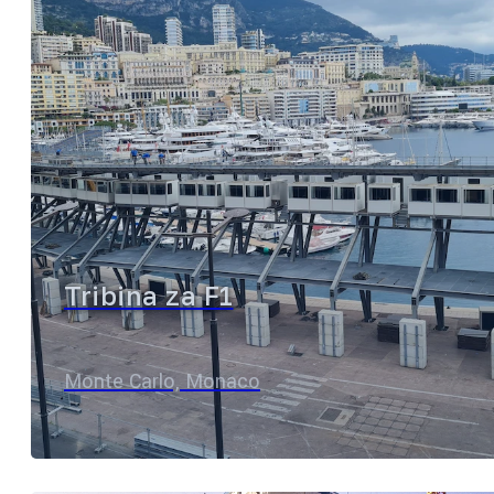
Tribina za F1
Monte Carlo, Monaco