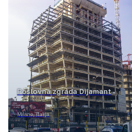
Poslovna zgrada Dijamant
Milano, Italija