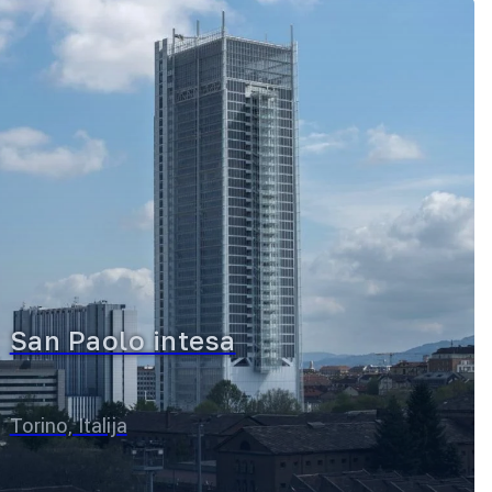
San Paolo intesa
Torino, Italija