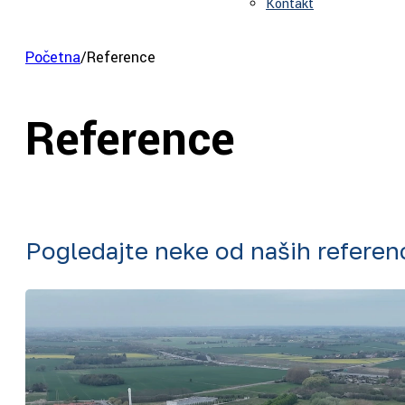
Kontakt
Početna
/
Reference
Reference
Pogledajte neke od naših referen