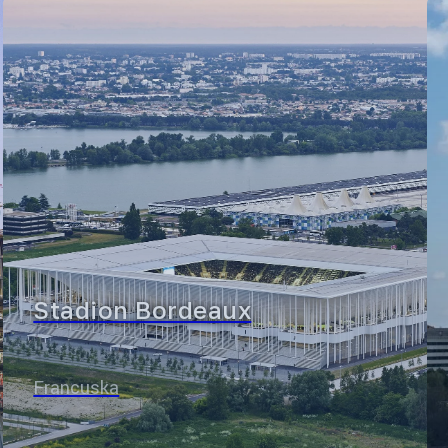
Stadion Bordeaux
Francuska