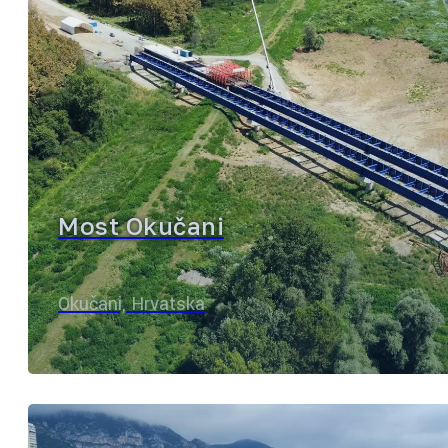
Most Okučani
Okučani, Hrvatska