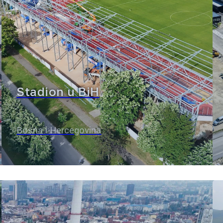
Stadion u BiH
Bosna i Hercegovina